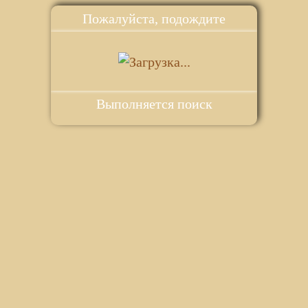
Пожалуйста, подождите
Выполняется поиск