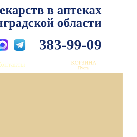
лекарств в аптеках
нградской области
383-99-09
КОРЗИНА
Контакты
Пуста