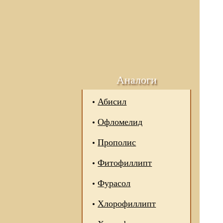
Аналоги
Абисил
Офломелид
Прополис
Фитофиллипт
Фурасол
Хлорофиллипт