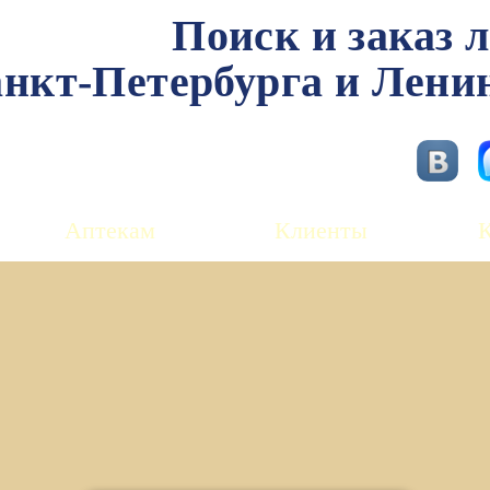
Поиск и заказ 
нкт-Петербурга и Лени
Аптекам
Клиенты