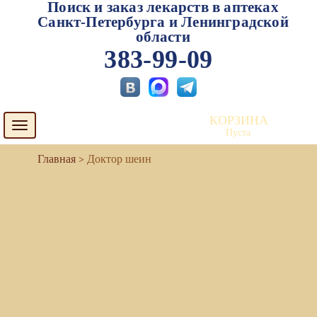
Поиск и заказ лекарств в аптеках
Санкт-Петербурга и Ленинградской
области
383-99-09
КОРЗИНА
Toggle
Пуста
navigation
Доктор шеин