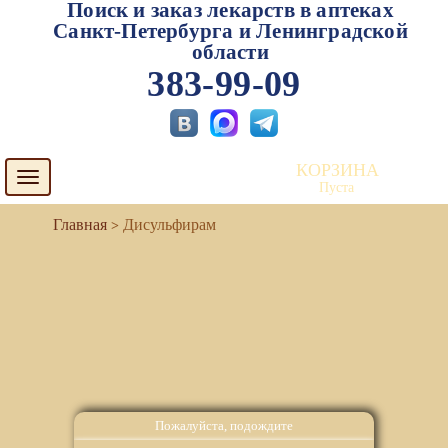
Поиск и заказ лекарств в аптеках
Санкт-Петербурга и Ленинградской
области
383-99-09
КОРЗИНА
Toggle
Пуста
navigation
Дисульфирам
Пожалуйста, подождите