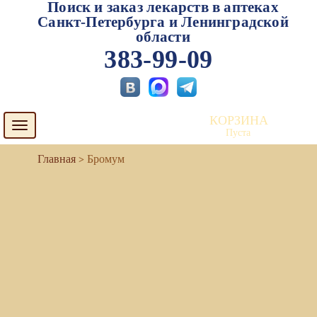
Поиск и заказ лекарств в аптеках
Санкт-Петербурга и Ленинградской
области
383-99-09
КОРЗИНА
Toggle
Пуста
navigation
Бромум