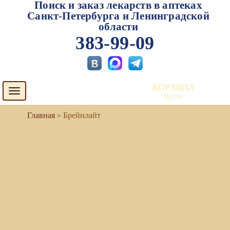
Поиск и заказ лекарств в аптеках
Санкт-Петербурга и Ленинградской
области
383-99-09
КОРЗИНА
Toggle
Пуста
navigation
Брейнлайт