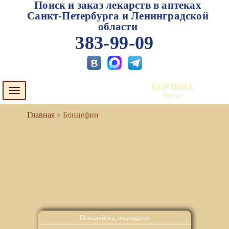
Поиск и заказ лекарств в аптеках
Санкт-Петербурга и Ленинградской
области
383-99-09
КОРЗИНА
Toggle
Пуста
navigation
Бонцефин
Пожалуйста, подождите