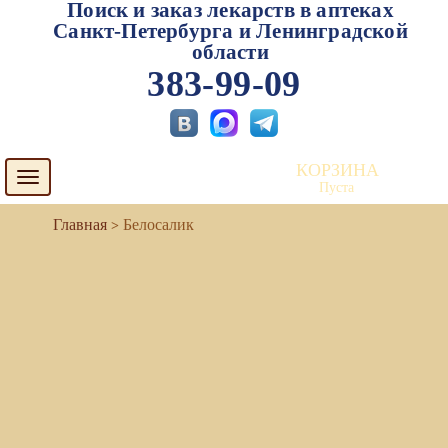
Поиск и заказ лекарств в аптеках
Санкт-Петербурга и Ленинградской
области
383-99-09
КОРЗИНА
Toggle
Пуста
navigation
Белосалик