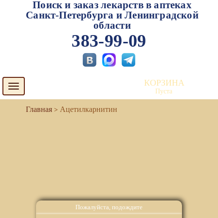
Поиск и заказ лекарств в аптеках
Санкт-Петербурга и Ленинградской
области
383-99-09
КОРЗИНА
Toggle
Пуста
navigation
Ацетилкарнитин
Пожалуйста, подождите