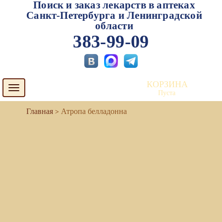
Поиск и заказ лекарств в аптеках
Санкт-Петербурга и Ленинградской
области
383-99-09
КОРЗИНА
Toggle
Пуста
navigation
Атропа белладонна