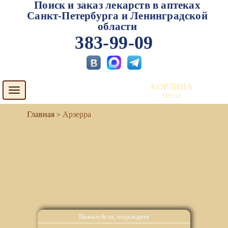
Поиск и заказ лекарств в аптеках
Санкт-Петербурга и Ленинградской
области
383-99-09
КОРЗИНА
Toggle
Пуста
navigation
Арзерра
Пожалуйста, подождите