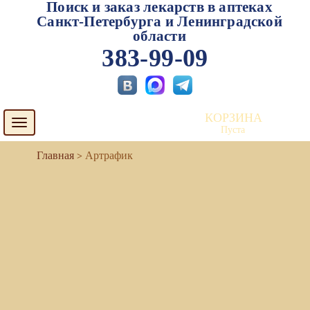
Поиск и заказ лекарств в аптеках
Санкт-Петербурга и Ленинградской
области
383-99-09
КОРЗИНА
Toggle
Пуста
navigation
Артрафик