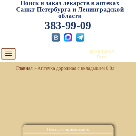
Поиск и заказ лекарств в аптеках
Санкт-Петербурга и Ленинградской
области
383-99-09
КОРЗИНА
Toggle
Пуста
navigation
Аптечка дорожная с вкладышем 0.8л
Пожалуйста, подождите