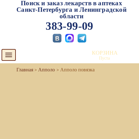
Поиск и заказ лекарств в аптеках
Санкт-Петербурга и Ленинградской
области
383-99-09
КОРЗИНА
Toggle
Пуста
navigation
Апполо
Апполо повязка