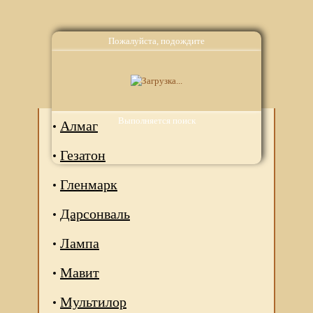
Пожалуйста, подождите
Аналоги
Выполняется поиск
Алмаг
Гезатон
Гленмарк
Дарсонваль
Лампа
Мавит
Мультилор