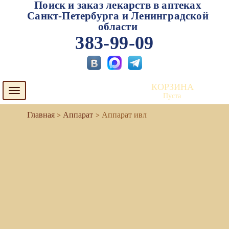
Поиск и заказ лекарств в аптеках
Санкт-Петербурга и Ленинградской
области
383-99-09
КОРЗИНА
Toggle
Пуста
navigation
Аппарат
Аппарат ивл