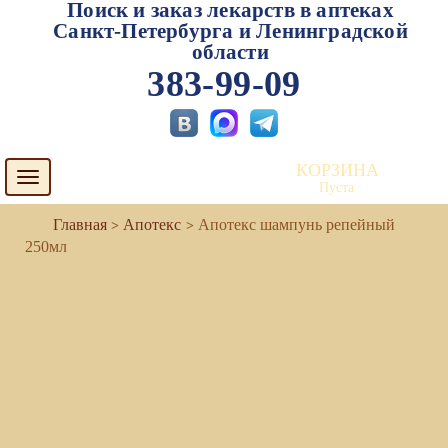
Поиск и заказ лекарств в аптеках
Санкт-Петербурга и Ленинградской
области
383-99-09
КОРЗИНА
Toggle
Пуста
navigation
Апотекс
Апотекс шампунь репейный
250мл