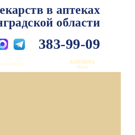
лекарств в аптеках
нградской области
383-99-09
КОРЗИНА
Контакты
Пуста