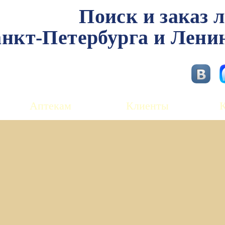
Поиск и заказ 
нкт-Петербурга и Лени
Аптекам
Клиенты