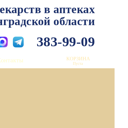
лекарств в аптеках
нградской области
383-99-09
КОРЗИНА
Контакты
Пуста