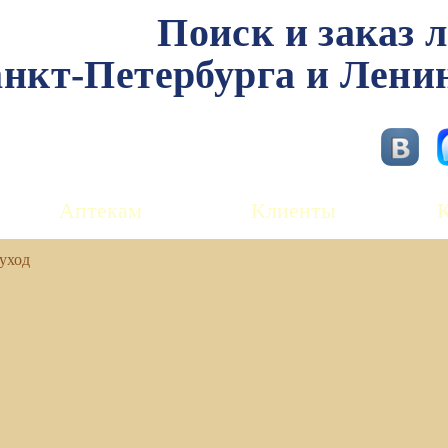
Поиск и заказ 
нкт-Петербурга и Лени
Аптекам
Клиенты
уход