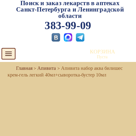
Поиск и заказ лекарств в аптеках
Санкт-Петербурга и Ленинградской
области
383-99-09
КОРЗИНА
Toggle
Пуста
navigation
Апивита
Апивита набор аква билишес
крем-гель легкий 40мл+сыворотка-бустер 10мл