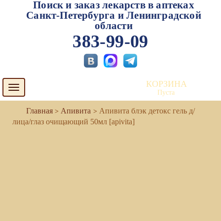
Поиск и заказ лекарств в аптеках
Санкт-Петербурга и Ленинградской
области
383-99-09
КОРЗИНА
Toggle
Пуста
navigation
Апивита
Апивита блэк детокс гель д/
лица/глаз очищающий 50мл [apivita]