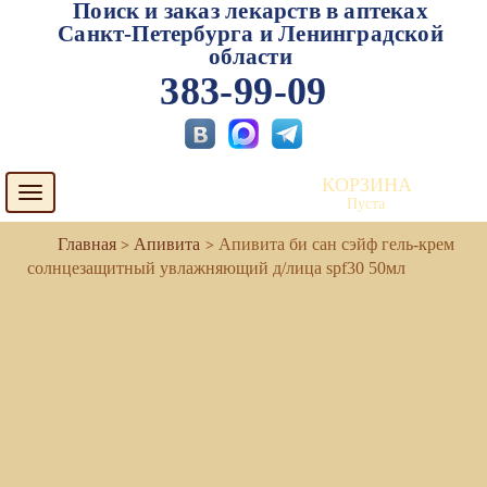
Поиск и заказ лекарств в аптеках
Санкт-Петербурга и Ленинградской
области
383-99-09
КОРЗИНА
Toggle
Пуста
navigation
Апивита
Апивита би сан сэйф гель-крем
солнцезащитный увлажняющий д/лица spf30 50мл