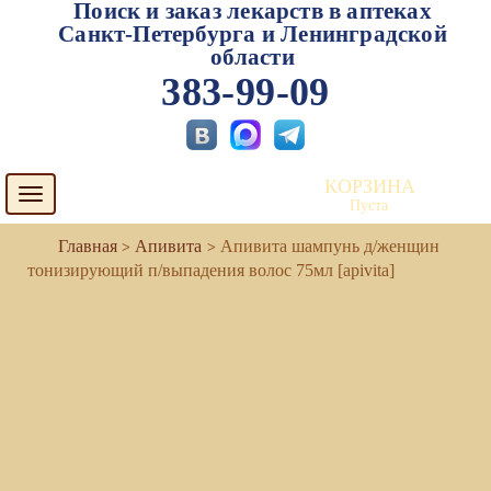
Поиск и заказ лекарств в аптеках
Санкт-Петербурга и Ленинградской
области
383-99-09
КОРЗИНА
Toggle
Пуста
navigation
Апивита
Апивита шампунь д/женщин
тонизирующий п/выпадения волос 75мл [apivita]