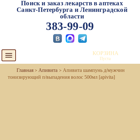
Поиск и заказ лекарств в аптеках
Санкт-Петербурга и Ленинградской
области
383-99-09
КОРЗИНА
Toggle
Пуста
navigation
Апивита
Апивита шампунь д/мужчин
тонизирующий п/выпадения волос 500мл [apivita]