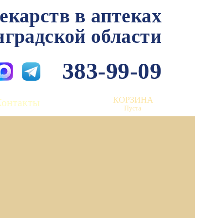
лекарств в аптеках
нградской области
383-99-09
КОРЗИНА
Контакты
Пуста