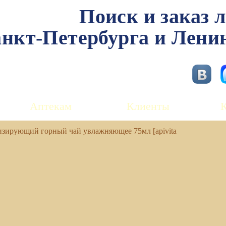
Поиск и заказ 
нкт-Петербурга и Лени
Аптекам
Клиенты
изирующий горный чай увлажняющее 75мл [apivita