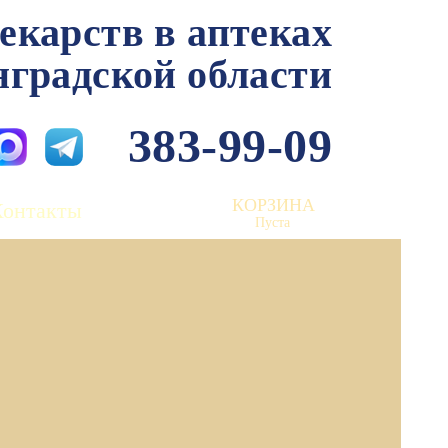
лекарств в аптеках
нградской области
383-99-09
КОРЗИНА
Контакты
Пуста