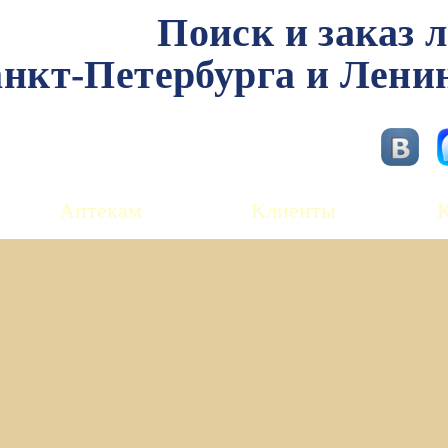
Поиск и заказ 
нкт-Петербурга и Лени
Аптекам
Клиенты