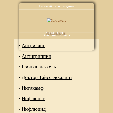
Пожалуйста, подождите
Аналоги
Выполняется поиск
Ангрикапс
Антигриппин
Бронхалис-хель
Доктор Тайсс эвкалипт
Ингакамф
Инфлюнет
Инфлюцид