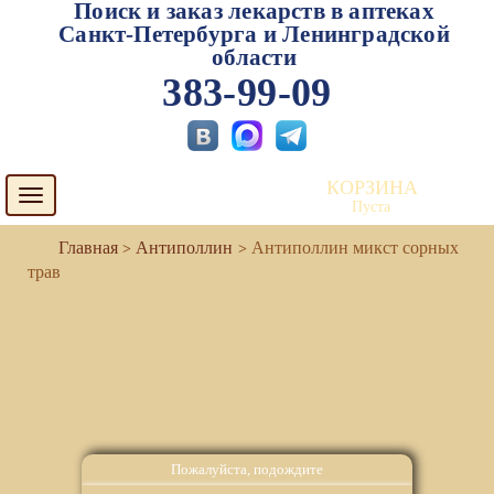
Поиск и заказ лекарств в аптеках
Санкт-Петербурга и Ленинградской
области
383-99-09
КОРЗИНА
Toggle
Пуста
navigation
Антиполлин
Антиполлин микст сорных
трав
Пожалуйста, подождите