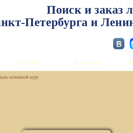
Поиск и заказ 
нкт-Петербурга и Лени
Аптекам
Клиенты
ыль основной курс