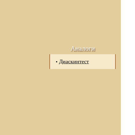
Аналоги
Диаскинтест
 отношении обработки