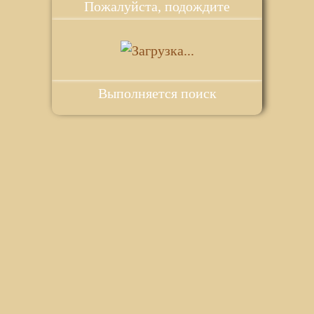
Пожалуйста, подождите
Выполняется поиск
ie для корректной работы веб-сайта. Подробности - в
Политике в
го сайта.