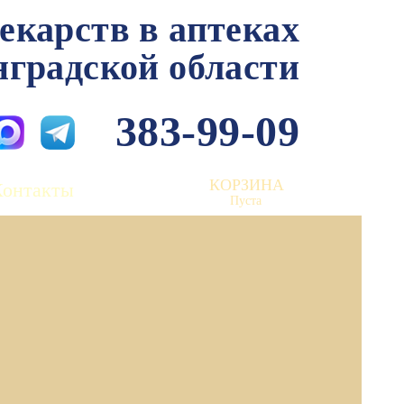
лекарств в аптеках
нградской области
383-99-09
КОРЗИНА
Контакты
Пуста