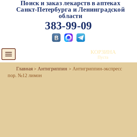
Поиск и заказ лекарств в аптеках
Санкт-Петербурга и Ленинградской
области
383-99-09
КОРЗИНА
Toggle
Пуста
navigation
Антигриппин
Антигриппин-экспресс
пор. №12 лимон