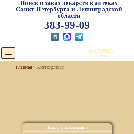
Поиск и заказ лекарств в аптеках
Санкт-Петербурга и Ленинградской
области
383-99-09
КОРЗИНА
Toggle
Пуста
navigation
Ангиофлюкс
Пожалуйста, подождите