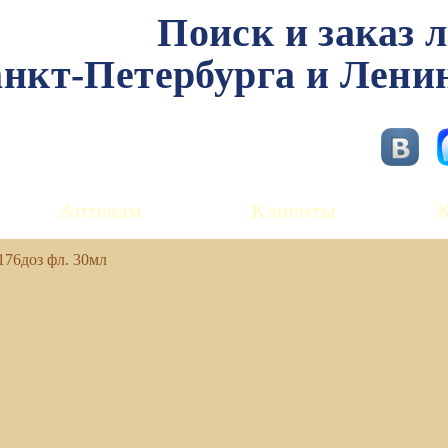
Поиск и заказ 
нкт-Петербурга и Лени
Аптекам
Клиенты
176доз фл. 30мл