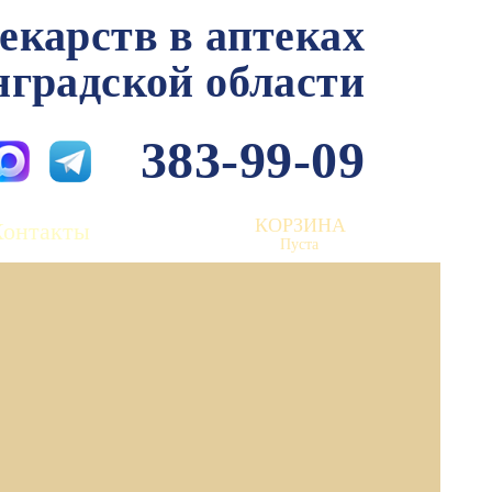
лекарств в аптеках
нградской области
383-99-09
КОРЗИНА
Контакты
Пуста