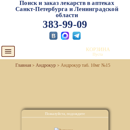
Поиск и заказ лекарств в аптеках
Санкт-Петербурга и Ленинградской
области
383-99-09
КОРЗИНА
Toggle
Пуста
navigation
Андрокур
Андрокур таб. 10мг №15
Пожалуйста, подождите