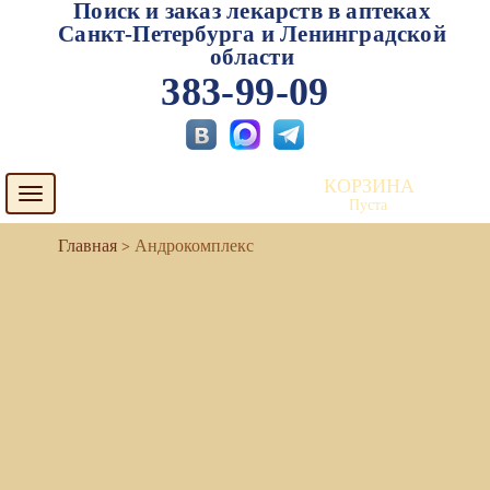
Поиск и заказ лекарств в аптеках
Санкт-Петербурга и Ленинградской
области
383-99-09
КОРЗИНА
Toggle
Пуста
navigation
Андрокомплекс