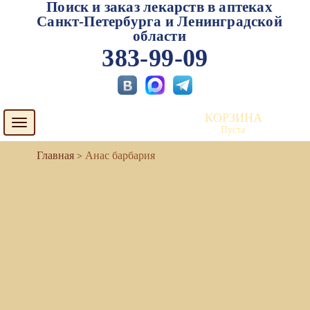
Поиск и заказ лекарств в аптеках
Санкт-Петербурга и Ленинградской
области
383-99-09
КОРЗИНА
Toggle
Пуста
navigation
Анас барбария