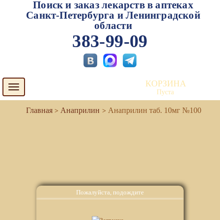
Поиск и заказ лекарств в аптеках
Санкт-Петербурга и Ленинградской
области
383-99-09
КОРЗИНА
Toggle
Пуста
navigation
Анаприлин
Анаприлин таб. 10мг №100
Пожалуйста, подождите