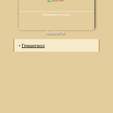
Выполняется поиск
Аналоги
Гемангиол