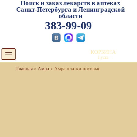
Поиск и заказ лекарств в аптеках
Санкт-Петербурга и Ленинградской
области
383-99-09
КОРЗИНА
Toggle
Пуста
navigation
Амра
Амра платки носовые