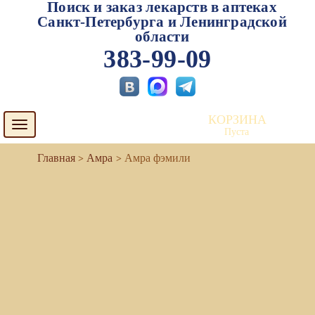
Поиск и заказ лекарств в аптеках
Санкт-Петербурга и Ленинградской
области
383-99-09
КОРЗИНА
Toggle
Пуста
navigation
Амра
Амра фэмили