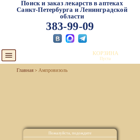
Поиск и заказ лекарств в аптеках
Санкт-Петербурга и Ленинградской
области
383-99-09
КОРЗИНА
Toggle
Пуста
navigation
Ампровизоль
Пожалуйста, подождите