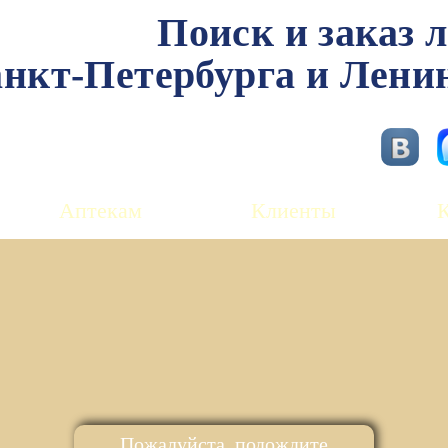
Поиск и заказ 
нкт-Петербурга и Лени
Аптекам
Клиенты
Пожалуйста, подождите