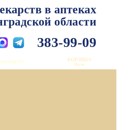
лекарств в аптеках
нградской области
383-99-09
КОРЗИНА
Контакты
Пуста