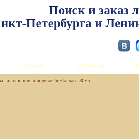
Поиск и заказ 
нкт-Петербурга и Лени
Аптекам
Клиенты
рем гиалуроновый водяная бомба лайт 80мл