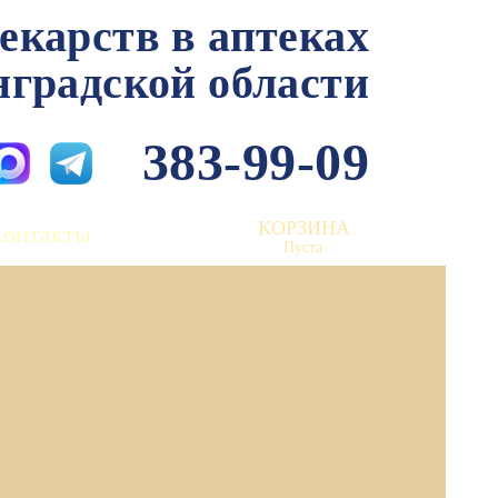
лекарств в аптеках
нградской области
383-99-09
КОРЗИНА
Контакты
Пуста