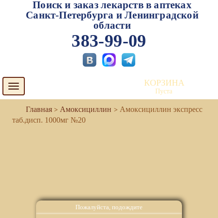
Поиск и заказ лекарств в аптеках
Санкт-Петербурга и Ленинградской
области
383-99-09
КОРЗИНА
Toggle
Пуста
navigation
Амоксициллин
Амоксициллин экспресс
таб.дисп. 1000мг №20
Пожалуйста, подождите