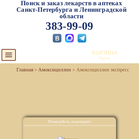
Поиск и заказ лекарств в аптеках
Санкт-Петербурга и Ленинградской
области
383-99-09
КОРЗИНА
Toggle
Пуста
navigation
Амоксициллин
Амоксициллин экспресс
Пожалуйста, подождите