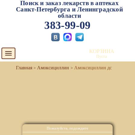
Поиск и заказ лекарств в аптеках
Санкт-Петербурга и Ленинградской
области
383-99-09
КОРЗИНА
Toggle
Пуста
navigation
Амоксициллин
Амоксициллин дс
Пожалуйста, подождите