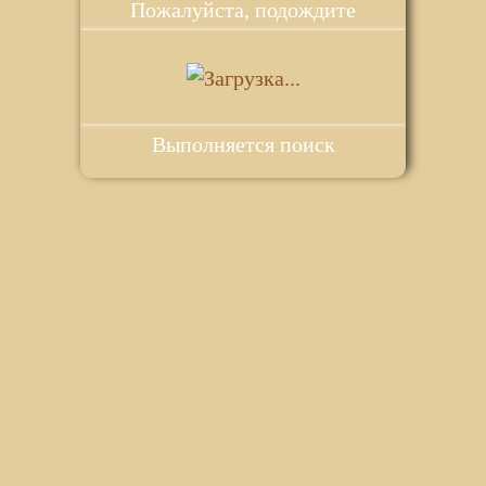
Пожалуйста, подождите
Выполняется поиск
ie для корректной работы веб-сайта. Подробности - в
Политике в
го сайта.