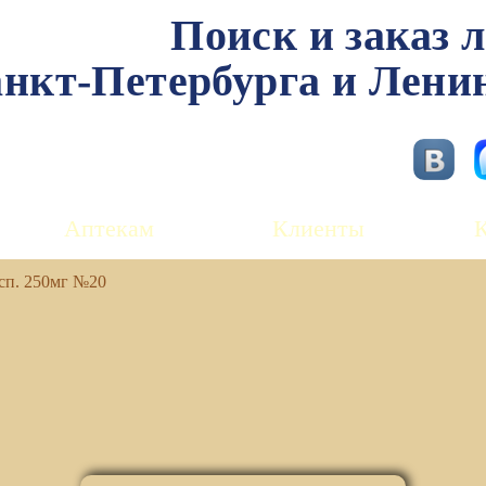
Поиск и заказ 
нкт-Петербурга и Лени
Аптекам
Клиенты
сп. 250мг №20