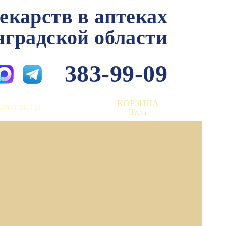
лекарств в аптеках
нградской области
383-99-09
КОРЗИНА
Контакты
Пуста