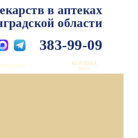
лекарств в аптеках
нградской области
383-99-09
КОРЗИНА
Контакты
Пуста