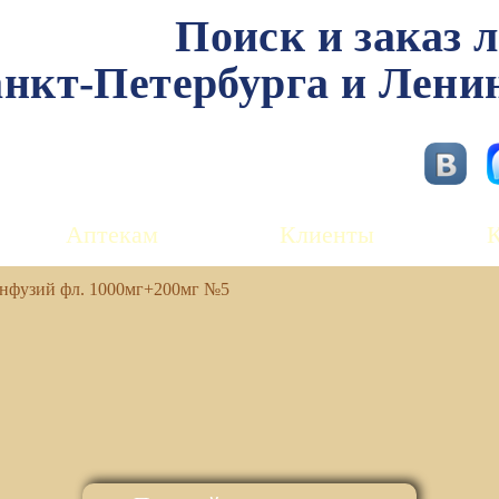
Поиск и заказ 
нкт-Петербурга и Лени
Аптекам
Клиенты
нфузий фл. 1000мг+200мг №5