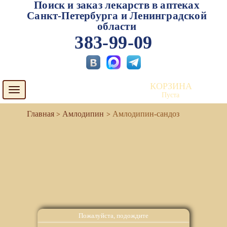
Поиск и заказ лекарств в аптеках
Санкт-Петербурга и Ленинградской
области
383-99-09
КОРЗИНА
Toggle
Пуста
navigation
Амлодипин
Амлодипин-сандоз
Пожалуйста, подождите