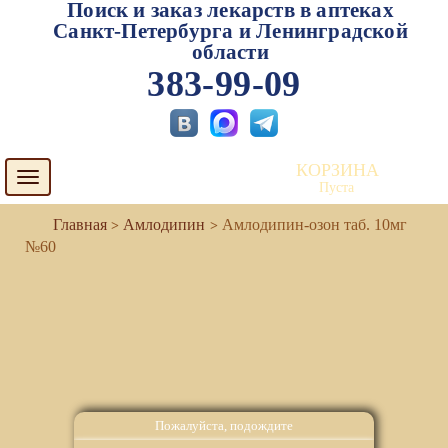
Поиск и заказ лекарств в аптеках
Санкт-Петербурга и Ленинградской
области
383-99-09
КОРЗИНА
Toggle
Пуста
navigation
Амлодипин
Амлодипин-озон таб. 10мг
№60
Пожалуйста, подождите