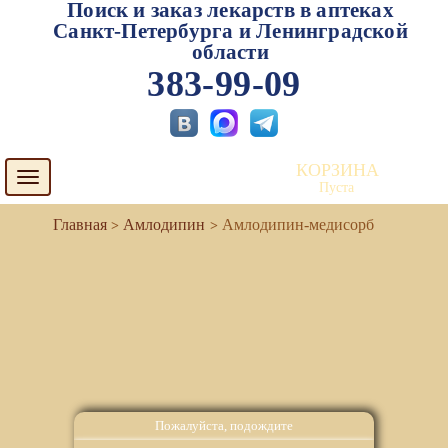
Поиск и заказ лекарств в аптеках
Санкт-Петербурга и Ленинградской
области
383-99-09
КОРЗИНА
Toggle
Пуста
navigation
Амлодипин
Амлодипин-медисорб
Пожалуйста, подождите