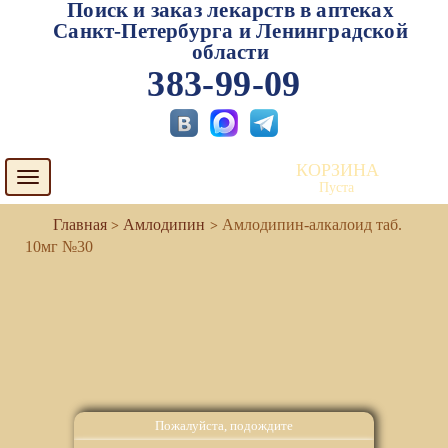
Поиск и заказ лекарств в аптеках
Санкт-Петербурга и Ленинградской
области
383-99-09
КОРЗИНА
Toggle
Пуста
navigation
Амлодипин
Амлодипин-алкалоид таб.
10мг №30
Пожалуйста, подождите