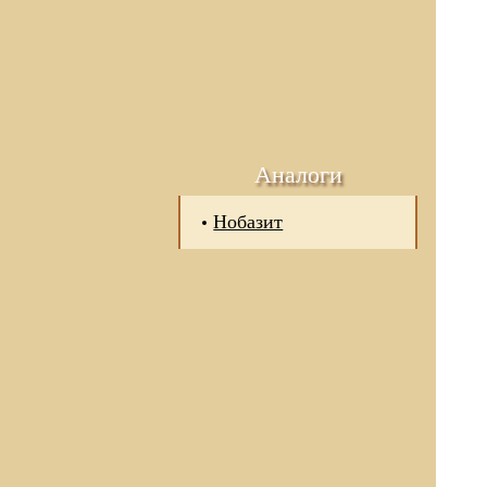
Аналоги
Нобазит