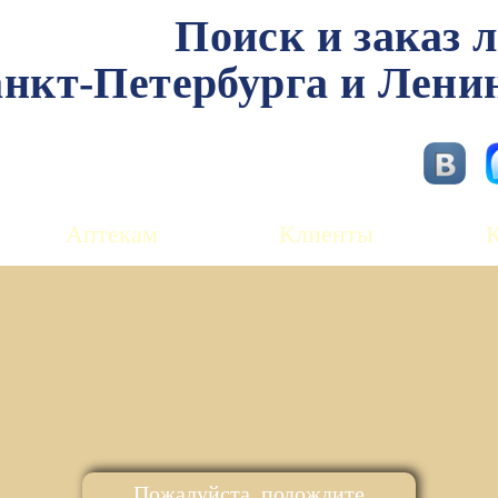
Поиск и заказ 
нкт-Петербурга и Лени
Аптекам
Клиенты
Пожалуйста, подождите