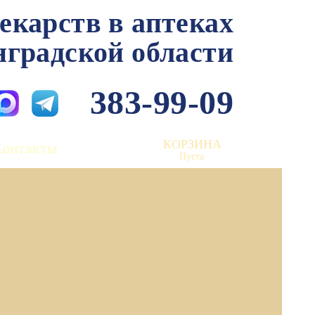
лекарств в аптеках
нградской области
383-99-09
КОРЗИНА
Контакты
Пуста