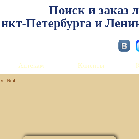
Поиск и заказ 
нкт-Петербурга и Лени
Аптекам
Клиенты
5мг №50