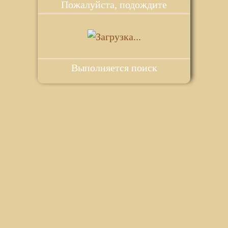
Пожалуйста, подождите
Выполняется поиск
ie для корректной работы веб-сайта. Подробности - в
Политике в
го сайта.