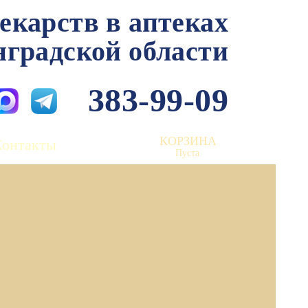
лекарств в аптеках
нградской области
383-99-09
КОРЗИНА
Контакты
Пуста